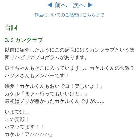
◀︎ 前へ
次へ ▶︎
作品についてのご感想はこちらまで
台詞
3.ミカンクラブ
以前に紹介したようにこの病院にはミカンクラブという集
団リハビリのプログラムがあります。
良子ちゃんもそこに入っていますし、カケルくんの恋敵？
ハジメさんもメンバーです！
絵夢「カケルくんもおいでヨ！楽しいよ！」
カケル「まァ～行ってもいいけど…」
最初はノリが悪かったカケルくんですが……
いまでは…
この笑顔！
ハマッてます！！
カケル「アハハハハ」