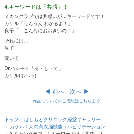
4.キーワードは「共感」！
ミカンクラブでは共感…が…キーワードです！
カケル「うんうん わかるよ！」
良子「…こんなにおおきいの！」
それには…
見て
聞いて
Dr.ハシモト「そ・し・て」
カケル(ホヘッ)
◀︎ 前へ
次へ ▶︎
作品についてのご感想はこちらまで
トップ
はしもとクリニック経堂ギャラリー
カケルくんの高次脳機能リハビリテーション
3.ミカンクラブ、4.キーワードは「共感」！