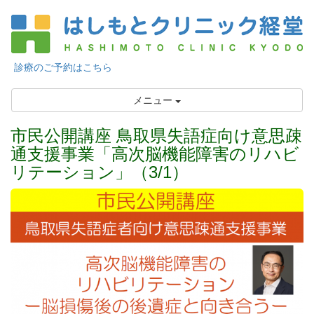
診療のご予約はこちら
メニュー
市民公開講座 鳥取県失語症向け意思疎
通支援事業「高次脳機能障害のリハビ
リテーション」（3/1）