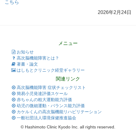
こちら
2026年2月24日
メニュー
お知らせ
高次脳機能障害とは？
著書・論文
はしもとクリニック経堂ギャラリー
関連リンク
高次脳機能障害 症状チェックリスト
簡易小児発達評価スケール
赤ちゃんの粗大運動能力評価
幼児の微細運動・バランス能力評価
カケルくんの高次脳機能リハビリテーション
一般社団法人環境保健推進協会
© Hashimoto Clinic Kyodo Inc. all rights reserved.