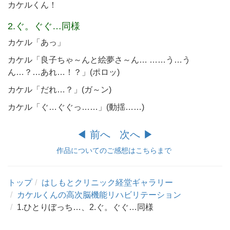
カケルくん！
2.ぐ。ぐぐ…同様
カケル「あっ」
カケル「良子ちゃ～んと絵夢さ～ん… ……う…う
ん…？…あれ…！？」(ポロッ)
カケル「だれ…？」(ガ～ン)
カケル「ぐ…ぐぐっ……」(動揺……)
◀︎ 前へ
次へ ▶︎
作品についてのご感想はこちらまで
トップ
はしもとクリニック経堂ギャラリー
カケルくんの高次脳機能リハビリテーション
1.ひとりぼっち…、2.ぐ。ぐぐ…同様