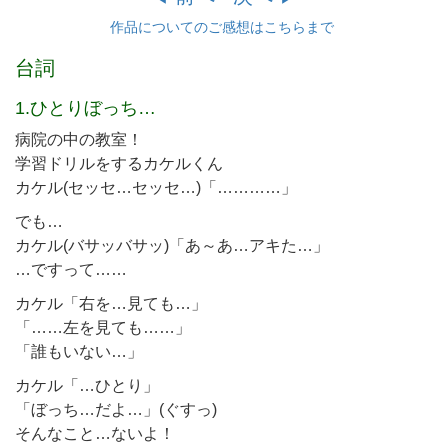
作品についてのご感想はこちらまで
台詞
1.ひとりぼっち…
病院の中の教室！
学習ドリルをするカケルくん
カケル(セッセ…セッセ…)「…………」
でも…
カケル(バサッバサッ)「あ～あ…アキた…」
…ですって……
カケル「右を…見ても…」
「……左を見ても……」
「誰もいない…」
カケル「…ひとり」
「ぼっち…だよ…」(ぐすっ)
そんなこと…ないよ！