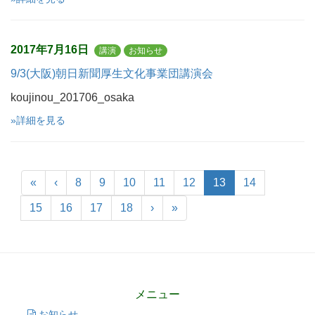
2017年7月16日
講演
お知らせ
9/3(大阪)朝日新聞厚生文化事業団講演会
koujinou_201706_osaka
»詳細を見る
«
‹
8
9
10
11
12
13
14
15
16
17
18
›
»
メニュー
お知らせ