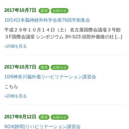
2017年10月7日
講演
お知らせ
10/14日本脳神経外科学会第76回学術集会
平成２９年１０月１４日（土） 名古屋国際会議場３号館
３F国際会議室 シンポジウム 3H-S23 頭部外傷後の社 […]
»詳細を見る
2017年10月7日
講演
お知らせ
10/9神奈川脳外傷リハビリテーション講習会
こちら
»詳細を見る
2017年9月12日
講演
お知らせ
9/24(静岡)リハビリテーション講習会