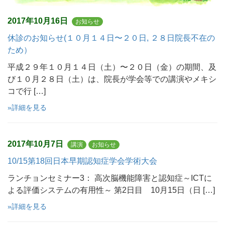
2017年10月16日
お知らせ
休診のお知らせ(１０月１４日〜２０日, ２８日院長不在の
ため）
平成２９年１０月１４日（土）〜２０日（金）の期間、及
び１０月２８日（土）は、院長が学会等での講演やメキシ
コで行 […]
»詳細を見る
2017年10月7日
講演
お知らせ
10/15第18回日本早期認知症学会学術大会
ランチョンセミナー3： 高次脳機能障害と認知症～ICTに
よる評価システムの有用性～ 第2日目 10月15日（日 […]
»詳細を見る