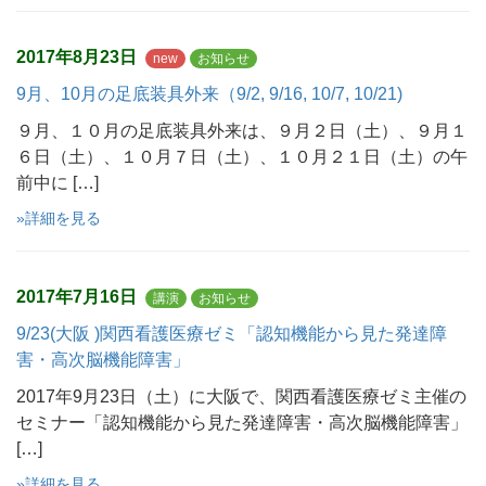
2017年8月23日
new
お知らせ
9月、10月の足底装具外来（9/2, 9/16, 10/7, 10/21)
９月、１０月の足底装具外来は、９月２日（土）、９月１
６日（土）、１０月７日（土）、１０月２１日（土）の午
前中に […]
»詳細を見る
2017年7月16日
講演
お知らせ
9/23(大阪 )関西看護医療ゼミ「認知機能から見た発達障
害・高次脳機能障害」
2017年9月23日（土）に大阪で、関西看護医療ゼミ主催の
セミナー「認知機能から見た発達障害・高次脳機能障害」
[…]
»詳細を見る