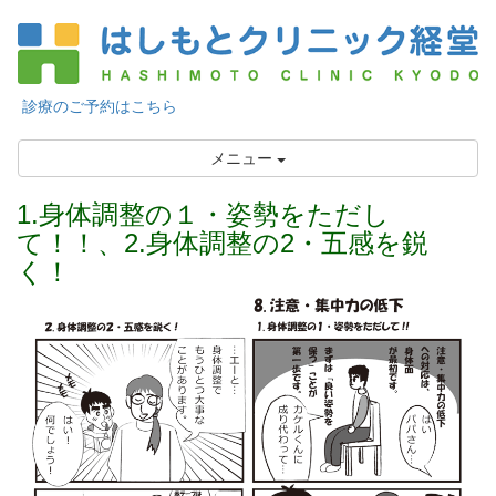
診療のご予約はこちら
メニュー
1.身体調整の１・姿勢をただし
て！！、2.身体調整の2・五感を鋭
く！