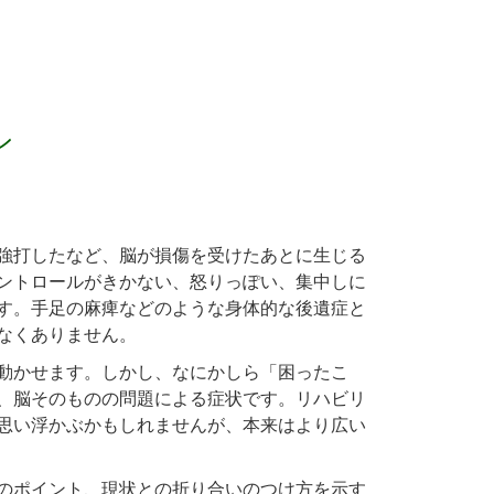
ン
強打したなど、脳が損傷を受けたあとに生じる
ントロールがきかない、怒りっぽい、集中しに
す。手足の麻痺などのような身体的な後遺症と
なくありません。
動かせます。しかし、なにかしら「困ったこ
、脳そのものの問題による症状です。リハビリ
思い浮かぶかもしれませんが、本来はより広い
のポイント、現状との折り合いのつけ方を示す