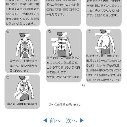
◀︎ 前へ
次へ ▶︎