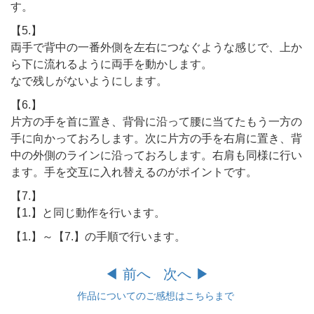
す。
【5.】
両手で背中の一番外側を左右につなぐような感じで、上か
ら下に流れるように両手を動かします。
なで残しがないようにします。
【6.】
片方の手を首に置き、背骨に沿って腰に当てたもう一方の
手に向かっておろします。次に片方の手を右肩に置き、背
中の外側のラインに沿っておろします。右肩も同様に行い
ます。手を交互に入れ替えるのがポイントです。
【7.】
【1.】と同じ動作を行います。
【1.】～【7.】の手順で行います。
◀︎ 前へ
次へ ▶︎
作品についてのご感想はこちらまで