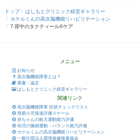
トップ
はしもとクリニック経堂ギャラリー
カケルくんの高次脳機能リハビリテーション
7.背中のタクティール®ケア
メニュー
お知らせ
高次脳機能障害とは？
著書・論文
はしもとクリニック経堂ギャラリー
関連リンク
高次脳機能障害 症状チェックリスト
簡易小児発達評価スケール
赤ちゃんの粗大運動能力評価
幼児の微細運動・バランス能力評価
カケルくんの高次脳機能リハビリテーション
一般社団法人環境保健推進協会