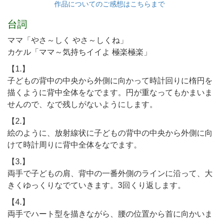
作品についてのご感想はこちらまで
台詞
ママ「やさ～しく やさ～しくね」
カケル「ママ～気持ちイイよ 極楽極楽」
【1.】
子どもの背中の中央から外側に向かって時計回りに楕円を
描くように背中全体をなでます。円が重なってもかまいま
せんので、なで残しがないようにします。
【2.】
絵のように、放射線状に子どもの背中の中央から外側に向
けて時計周りに背中全体をなでます。
【3.】
両手で子どもの肩、背中の一番外側のラインに沿って、大
きくゆっくりなでていきます。3回くり返します。
【4.】
両手でハート型を描きながら、腰の位置から首に向かいま