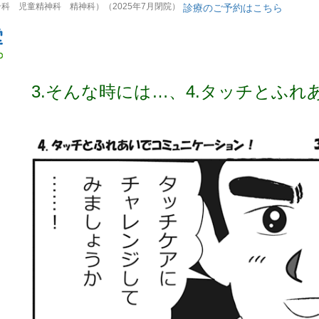
 児童精神科 精神科）（2025年7月閉院）
診療のご予約はこちら
3.そんな時には…、4.タッチとふ