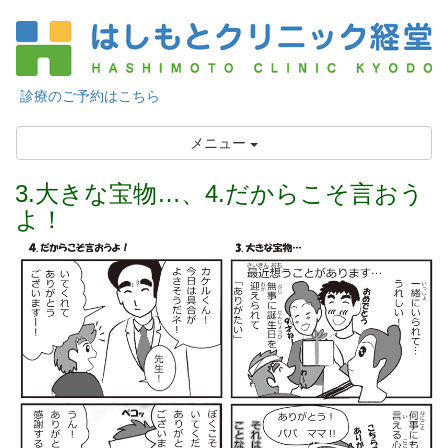
診療のご予約はこちら
メニュー
3.大きな宝物…、4.だからこそ言おう
よ！