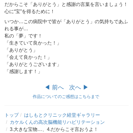
だからこそ「ありがとう」と感謝の言葉を言いましょう！
心に“宝”を得るために！
いつか…この病院中で皆が「ありがとう」の気持ちであふ
れる事が…
私の「夢」です！
「生きていて良かった！」
「ありがとう」
「会えて良かった！」
「ありがとうございます」
「感謝します！」
◀︎ 前へ
次へ ▶︎
作品についてのご感想はこちらまで
トップ
はしもとクリニック経堂ギャラリー
カケルくんの高次脳機能リハビリテーション
3.大きな宝物…、4.だからこそ言おうよ！