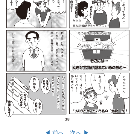
◀︎ 前へ
次へ ▶︎