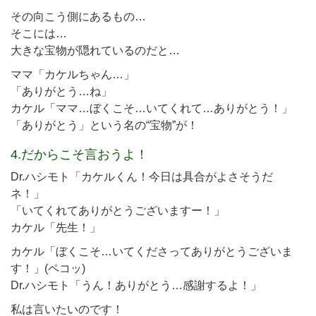
その向こう側にあるもの…
そこには…
大きな宝物が隠れているのだと…
ママ「カケルちゃん…」
「ありがとう…ね」
カケル「ママ…ぼくこそ…いてくれて…ありがとう！」
「ありがとう」という名の“宝物”が！
4.だからこそ言おうよ！
Dr.ハシモト「カケルくん！今日は具合がよさそうだ
ネ！」
「いてくれてありがとうございますー！」
カケル「先生！」
カケル「ぼくこそ…いてくださってありがとうございま
す！」(ペコッ)
Dr.ハシモト「うん！ありがとう…感謝するよ！」
私は言いたいのです！