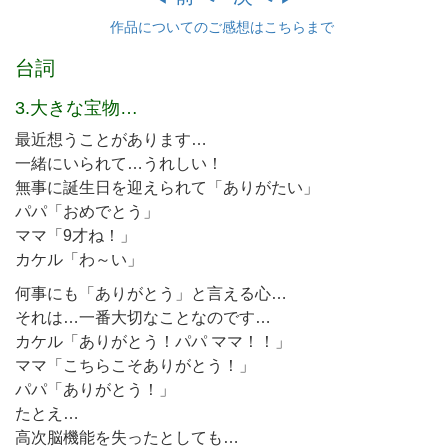
作品についてのご感想はこちらまで
台詞
3.大きな宝物…
最近想うことがあります…
一緒にいられて…うれしい！
無事に誕生日を迎えられて「ありがたい」
パパ「おめでとう」
ママ「9才ね！」
カケル「わ～い」
何事にも「ありがとう」と言える心…
それは…一番大切なことなのです…
カケル「ありがとう！パパ ママ！！」
ママ「こちらこそありがとう！」
パパ「ありがとう！」
たとえ…
高次脳機能を失ったとしても…